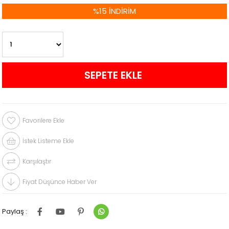
%
15
İNDIRIM
Favorilere Ekle
İstek Listeme Ekle
Karşılaştır
Fiyat Düşünce Haber Ver
Paylaş :