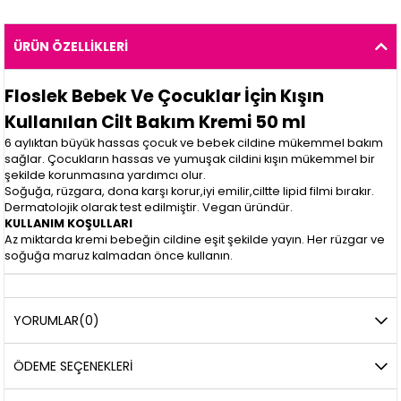
ÜRÜN ÖZELLIKLERI
Floslek Bebek Ve Çocuklar İçin Kışın
Kullanılan Cilt Bakım Kremi 50 ml
6 aylıktan büyük hassas çocuk ve bebek cildine mükemmel bakım
sağlar. Çocukların hassas ve yumuşak cildini kışın mükemmel bir
şekilde korunmasına yardımcı olur.
Soğuğa, rüzgara, dona karşı korur,iyi emilir,ciltte lipid filmi bırakır.
Dermatolojik olarak test edilmiştir. Vegan üründür.
KULLANIM KOŞULLARI
Az miktarda kremi bebeğin cildine eşit şekilde yayın. Her rüzgar ve
soğuğa maruz kalmadan önce kullanın.
YORUMLAR
(0)
ÖDEME SEÇENEKLERI