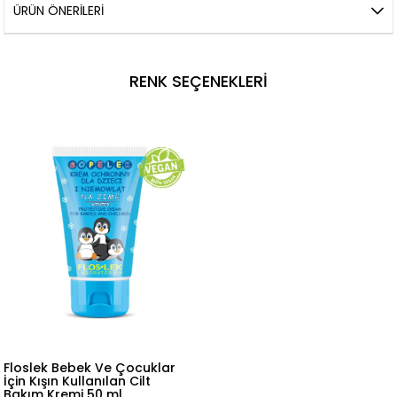
ÜRÜN ÖNERILERI
RENK SEÇENEKLERI
Floslek Bebek Ve Çocuklar
İçin Kışın Kullanılan Cilt
Bakım Kremi 50 ml