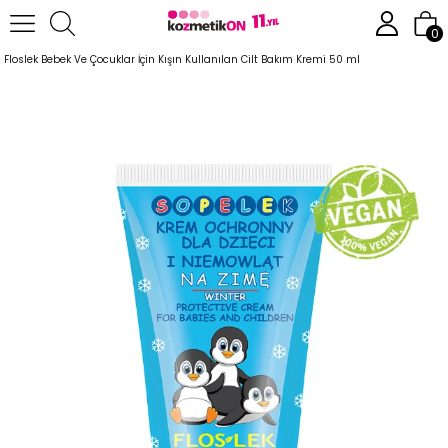
Anasayfa
Cilt Bakım Ürünleri
Çocuklar İçin Cilt Serisi
0
Floslek Bebek Ve Çocuklar İçin Kışın Kullanılan Cilt Bakım Kremi 50 ml