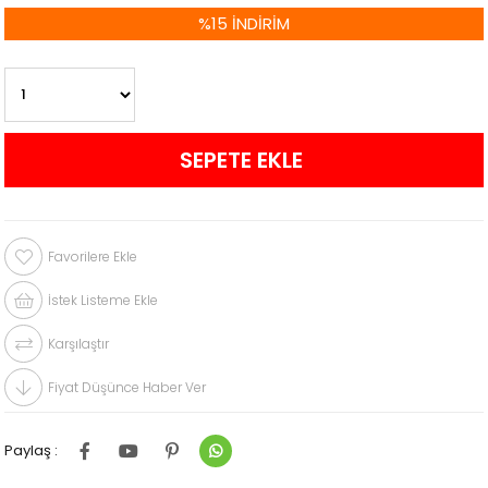
%
15
İNDIRIM
Favorilere Ekle
İstek Listeme Ekle
Karşılaştır
Fiyat Düşünce Haber Ver
Paylaş :