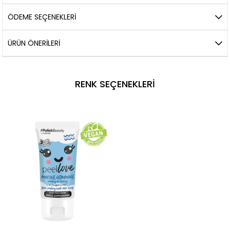
ÖDEME SEÇENEKLERI
ÜRÜN ÖNERILERI
RENK SEÇENEKLERI