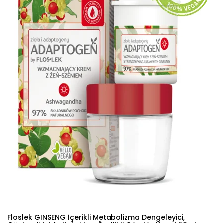
Floslek GINSENG İçerikli Metabolizma Dengeleyici,