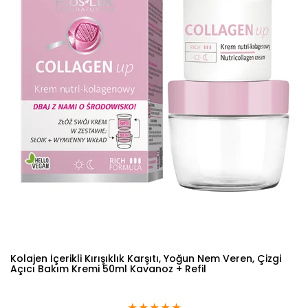
Kolajen İçerikli Kırışıklık Karşıtı, Yoğun Nem Veren, Çizgi
Açıcı Bakım Kremi 50ml Kavanoz + Refil
★
★
★
★
★