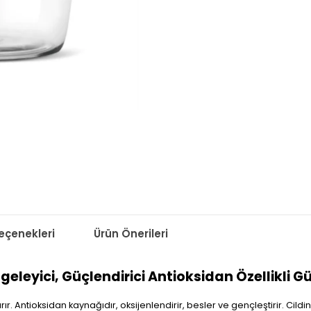
çenekleri
Ürün Önerileri
geleyici, Güçlendirici Antioksidan Özellikli 
. Antioksidan kaynağıdır, oksijenlendirir, besler ve gençleştirir. Cildin