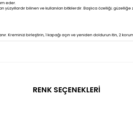
dım eder.
 yüzyıllardır bilinen ve kullanılan bitkilerdir. Başlıca özelliği; güzelli
. Kreminizi birleştirin, 1 kapağı açın ve yeniden doldurun itin, 2 koru
RENK SEÇENEKLERI