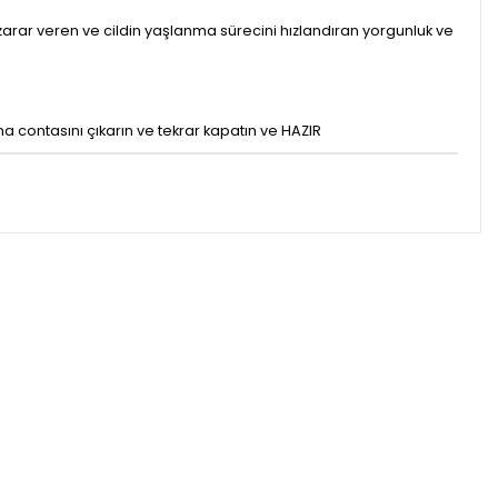
ğe zarar veren ve cildin yaşlanma sürecini hızlandıran yorgunluk ve
ma contasını çıkarın ve tekrar kapatın ve HAZIR