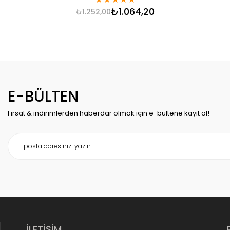
₺1.064,20
₺1.252,00
E-BÜLTEN
Fırsat & indirimlerden haberdar olmak için e-bültene kayıt ol!
İLETİŞİM