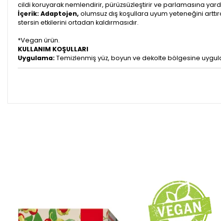
cildi koruyarak nemlendirir, pürüzsüzleştirir ve parlamasına yar
İçerik: Adaptojen,
olumsuz dış koşullara uyum yeteneğini arttıran
stersin etkilerini ortadan kaldırmasıdır.
*Vegan ürün.
KULLANIM KOŞULLARI
Uygulama:
Temizlenmiş yüz, boyun ve dekolte bölgesine uygulanır