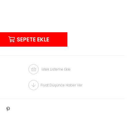
İstek Listeme Ekle
Fiyat Düşünce Haber Ver