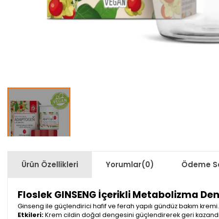
Ürün Özellikleri
Yorumlar
(0)
Ödeme Se
Floslek GINSENG İçerikli Metabolizma Den
Ginseng ile güçlendirici hafif ve ferah yapılı gündüz bakım kremi.
Etkileri:
Krem cildin doğal dengesini güçlendirerek geri kazandırır