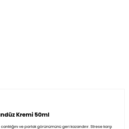
Gündüz Kremi 50ml
 canlılığını ve parlak görünümünü geri kazandırır. Strese karşı