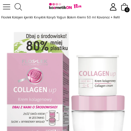
Anasayfa
Cilt Bakım Ürünleri
Anti-Aging Serisi
0
Floslek Kolajen İçerikli Kırışıklık Karşıtı Yoğun Bakım Kremi 50 ml Kavanoz + Refil