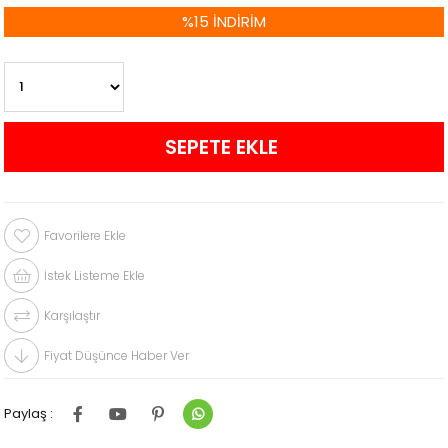
%
15
İNDIRIM
Favorilere Ekle
İstek Listeme Ekle
Karşılaştır
Fiyat Düşünce Haber Ver
Paylaş :