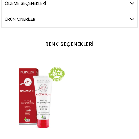
ÖDEME SEÇENEKLERI
ÜRÜN ÖNERILERI
RENK SEÇENEKLERI