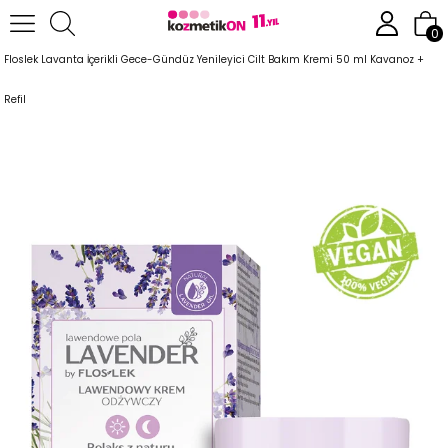
Anasayfa
0
Floslek Lavanta İçerikli Gece-Gündüz Yenileyici Cilt Bakım Kremi 50 ml Kavanoz +
Refil