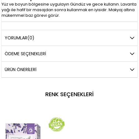
Yüz ve boyun bölgesine uygulayın Gündüz ve gece kullanın. Lavanta
yağı ile hafif bir masajdan sonra kullanmak en iyisidir. Makyaj altına
mükemmel baz görevi görür.
YORUMLAR
(0)
ÖDEME SEÇENEKLERI
ÜRÜN ÖNERILERI
RENK SEÇENEKLERI