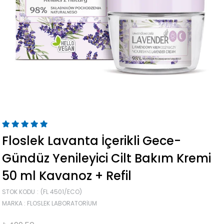
Floslek Lavanta İçerikli Gece-
Gündüz Yenileyici Cilt Bakım Kremi
50 ml Kavanoz + Refil
STOK KODU
(FL 4501/ECO)
MARKA
:
FLOSLEK LABORATORIUM