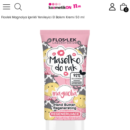
Anasayfa
Vücut Bakım Ürünleri
El Ayak Bakım Ürünleri
0
Floslek Magnolya İçerikli Yenileyici El Bakım Kremi 50 ml