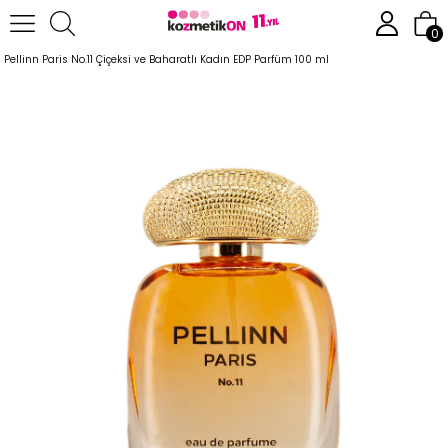
Anasayfa
Parfüm
Kadın Parfümleri
0
Pellinn Paris No.11 Çiçeksi ve Baharatlı Kadın EDP Parfüm 100 ml