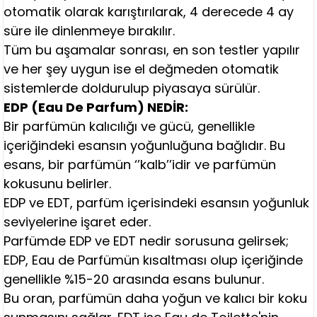
otomatik olarak karıştırılarak, 4 derecede 4 ay
süre ile dinlenmeye bırakılır.
Tüm bu aşamalar sonrası, en son testler yapılır
ve her şey uygun ise el değmeden otomatik
sistemlerde doldurulup piyasaya sürülür.
EDP (Eau De Parfum) NEDİR:
Bir parfümün kalıcılığı ve gücü, genellikle
içeriğindeki esansın yoğunluğuna bağlıdır. Bu
esans, bir parfümün ‘’kalb’’idir ve parfümün
kokusunu belirler.
EDP ve EDT, parfüm içerisindeki esansın yoğunluk
seviyelerine işaret eder.
Parfümde EDP ve EDT nedir sorusuna gelirsek;
EDP, Eau de Parfümün kısaltması olup içeriğinde
genellikle %15-20 arasında esans bulunur.
Bu oran, parfümün daha yoğun ve kalıcı bir koku