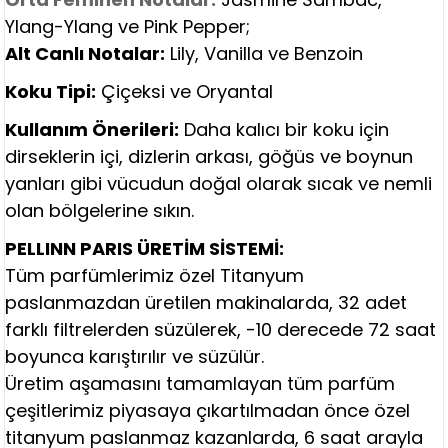
Ylang-Ylang ve Pink Pepper;
Alt Canlı Notalar:
Lily, Vanilla ve Benzoin
Koku Tipi:
Çiçeksi ve Oryantal
Kullanım Önerileri:
Daha kalıcı bir koku için
dirseklerin içi, dizlerin arkası, göğüs ve boynun
yanları gibi vücudun doğal olarak sıcak ve nemli
olan bölgelerine sıkın.
PELLINN PARIS ÜRETİM SİSTEMİ:
Tüm parfümlerimiz özel Titanyum
paslanmazdan üretilen makinalarda, 32 adet
farklı filtrelerden süzülerek, -10 derecede 72 saat
boyunca karıştırılır ve süzülür.
Üretim aşamasını tamamlayan tüm parfüm
çeşitlerimiz piyasaya çıkartılmadan önce özel
titanyum paslanmaz kazanlarda, 6 saat arayla