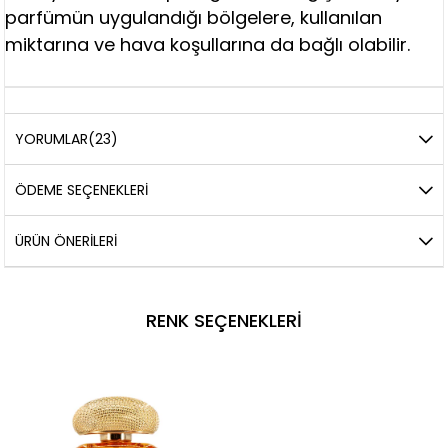
parfümün uygulandığı bölgelere, kullanılan
miktarına ve hava koşullarına da bağlı olabilir.
YORUMLAR
(23)
ÖDEME SEÇENEKLERI
ÜRÜN ÖNERILERI
RENK SEÇENEKLERI