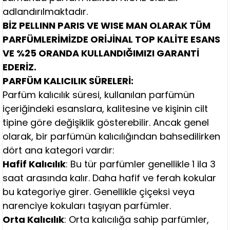
adlandırılmaktadır.
BİZ PELLINN PARIS VE WISE MAN OLARAK TÜM
PARFÜMLERİMİZDE ORİJİNAL TOP KALİTE ESANS
VE %25 ORANDA KULLANDIĞIMIZI GARANTİ
EDERİZ.
PARFÜM KALICILIK SÜRELERİ:
Parfüm kalıcılık süresi, kullanılan parfümün
içeriğindeki esanslara, kalitesine ve kişinin cilt
tipine göre değişiklik gösterebilir. Ancak genel
olarak, bir parfümün kalıcılığından bahsedilirken
dört ana kategori vardır:
Hafif Kalıcılık
: Bu tür parfümler genellikle 1 ila 3
saat arasında kalır. Daha hafif ve ferah kokular
bu kategoriye girer. Genellikle çiçeksi veya
narenciye kokuları taşıyan parfümler.
Orta Kalıcılık
: Orta kalıcılığa sahip parfümler,