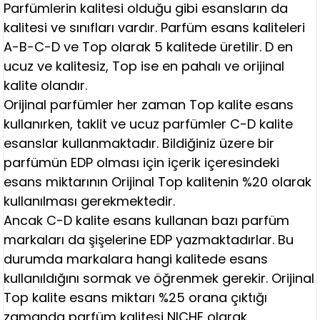
Parfümlerin kalitesi olduğu gibi esansların da
kalitesi ve sınıfları vardır. Parfüm esans kaliteleri
A-B-C-D ve Top olarak 5 kalitede üretilir. D en
ucuz ve kalitesiz, Top ise en pahalı ve orijinal
kalite olandır.
Orijinal parfümler her zaman Top kalite esans
kullanırken, taklit ve ucuz parfümler C-D kalite
esanslar kullanmaktadır. Bildiğiniz üzere bir
parfümün EDP olması için içerik içeresindeki
esans miktarının Orijinal Top kalitenin %20 olarak
kullanılması gerekmektedir.
Ancak C-D kalite esans kullanan bazı parfüm
markaları da şişelerine EDP yazmaktadırlar. Bu
durumda markalara hangi kalitede esans
kullanıldığını sormak ve öğrenmek gerekir. Orijinal
Top kalite esans miktarı %25 orana çıktığı
zamanda parfüm kalitesi NICHE olarak