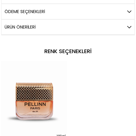
ÖDEME SEÇENEKLERI
ÜRÜN ÖNERILERI
RENK SEÇENEKLERI