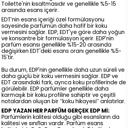
Toilette'nin kısaltmasıdır ve genellikle %5-15
arasında esans içerir.
EDT’nin esans içeriği özel formülasyonu
sayesinde parfümün daha hafif bir koku
vermesini sağlar. EDP, EDT'ye göre daha yoğun
ve konsantre bir formülasyon içerir. EDP'nin
parfüm esansı genellikle %15-20 arasında
değişirken EDT'deki esans oranı genellikle %5-
15'tir.
Bu durum, EDP'nin genellikle daha uzun süreli ve
daha güçlü bir koku vermesini sağlar. EDP ve
EDT arasındaki fark, ayrıca koku profillerinde de
görülebilir. EDP parfümler genellikle daha
karmaşık bir koku profiline sahiptir ve çeşitli
notalardan oluşan bir ‘’koku hikayesi’’ anlatırlar.
EDP YAZAN HER PARFÜM GERÇEK EDP Mİ:
Parfümlerin kalitesi olduğu gibi esansların da
kalitesi ve sınıfları vardır. Parfüm esans