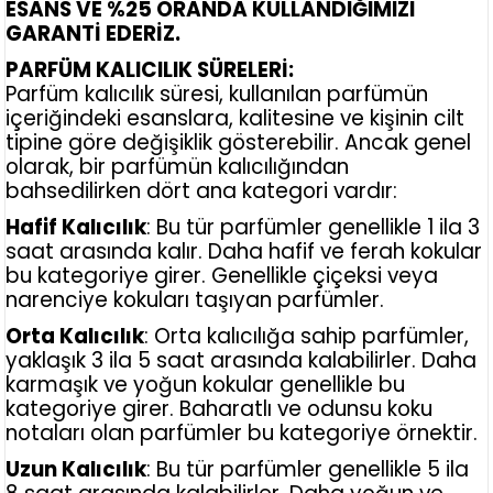
ESANS VE %25 ORANDA KULLANDIĞIMIZI
GARANTİ EDERİZ.
PARFÜM KALICILIK SÜRELERİ:
Parfüm kalıcılık süresi, kullanılan parfümün
içeriğindeki esanslara, kalitesine ve kişinin cilt
tipine göre değişiklik gösterebilir. Ancak genel
olarak, bir parfümün kalıcılığından
bahsedilirken dört ana kategori vardır:
Hafif Kalıcılık
: Bu tür parfümler genellikle 1 ila 3
saat arasında kalır. Daha hafif ve ferah kokular
bu kategoriye girer. Genellikle çiçeksi veya
narenciye kokuları taşıyan parfümler.
Orta Kalıcılık
: Orta kalıcılığa sahip parfümler,
yaklaşık 3 ila 5 saat arasında kalabilirler. Daha
karmaşık ve yoğun kokular genellikle bu
kategoriye girer. Baharatlı ve odunsu koku
notaları olan parfümler bu kategoriye örnektir.
Uzun Kalıcılık
: Bu tür parfümler genellikle 5 ila