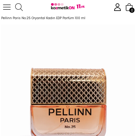
Anasayfa
Parfüm
Kadın Parfümleri
0
Pellinn Paris No.25 Oryantal Kadın EDP Parfüm 100 ml