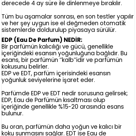
derecede 4 ay süre ile dinlenmeye bırakılır.
Tüm bu aşamalar sonrası, en son testler yapılır
ve her şey uygun ise el değmeden otomatik
sistemlerde doldurulup piyasaya sürülür.
EDP (Eau De Parfum) NEDİR:
Bir parfümün kalıcılığı ve gücü, genellikle
içeriğindeki esansın yoğunluğuna bağlıdır. Bu
esans, bir parfümün ‘’kalb’’idir ve parfümün
kokusunu belirler.
EDP ve EDT, parfüm içerisindeki esansın
yoğunluk seviyelerine işaret eder.
Parfümde EDP ve EDT nedir sorusuna gelirsek;
EDP, Eau de Parfümün kısaltması olup
içeriğinde genellikle %15-20 arasında esans
bulunur.
Bu oran, parfümün daha yoğun ve kalıcı bir
koku sunmasını sağlar. EDT ise Eau de