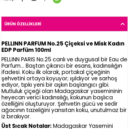
ÜRÜN ÖZELLIKLERI
PELLINN PARFUM No.25 Çiçeksi ve Misk Kadın
EDP Parfüm 100ml
PELLINN PARIS No.25 canlı ve duygusal bir Eau de
Parfum... Baştan çıkarıcı bir esans, kadınsılığın
ifadesi. Koku ilk olarak, portakal çiçeğinin
şehvetini ortaya koyuyor; ışıldıyor ve sarhoş
ediyor, tıpkı yeni bir aşkın başlangıcı gibi.
Mutluluk çiçeği olan Madagaskar yasemininin
heyecan verici kadınsılığı, kokunun başlıca
özelliğini oluşturuyor. Şehvetin gücü ve sedir
ağacının tazeliğini yansıtan koku, unutulmaz bir
iz bırakıyor.
Üst Sıcak Notalar:
Madagaskar Yasemini