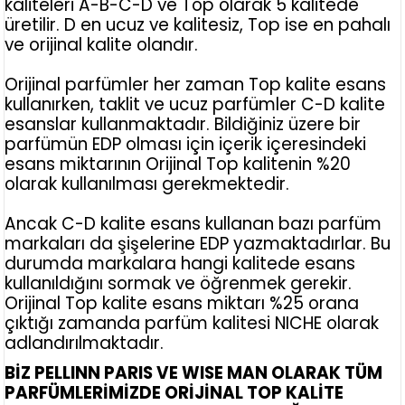
kaliteleri A-B-C-D ve Top olarak 5 kalitede
üretilir. D en ucuz ve kalitesiz, Top ise en pahalı
ve orijinal kalite olandır.
Orijinal parfümler her zaman Top kalite esans
kullanırken, taklit ve ucuz parfümler C-D kalite
esanslar kullanmaktadır. Bildiğiniz üzere bir
parfümün EDP olması için içerik içeresindeki
esans miktarının Orijinal Top kalitenin %20
olarak kullanılması gerekmektedir.
Ancak C-D kalite esans kullanan bazı parfüm
markaları da şişelerine EDP yazmaktadırlar. Bu
durumda markalara hangi kalitede esans
kullanıldığını sormak ve öğrenmek gerekir.
Orijinal Top kalite esans miktarı %25 orana
çıktığı zamanda parfüm kalitesi NICHE olarak
adlandırılmaktadır.
BİZ PELLINN PARIS VE WISE MAN OLARAK TÜM
PARFÜMLERİMİZDE ORİJİNAL TOP KALİTE