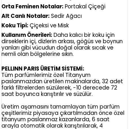
Orta Feminen Notalar:
Portakal Çiçeği
Alt Canlı Notalar:
Sedir Ağacı
Koku Tipi:
Çiçeksi ve Misk
Kullanım Önerileri:
Daha kalıcı bir koku için
dirseklerin içi, dizlerin arkası, göğüs ve boynun
yanları gibi vücudun doğal olarak sıcak ve
nemli olan bölgelerine sıkın.
PELLINN PARIS ÜRETİM SİSTEMİ:
Tüm parfümlerimiz özel Titanyum
paslanmazdan üretilen makinalarda, 32 adet
farklı filtrelerden süzülerek, -10 derecede 72
saat boyunca karıştırılır ve süzülür.
Üretim aşamasını tamamlayan tüm parfüm
çeşitlerimiz piyasaya çıkartılmadan önce özel
titanyum paslanmaz kazanlarda, 6 saat
arayla otomatik olarak karıştırılarak, 4