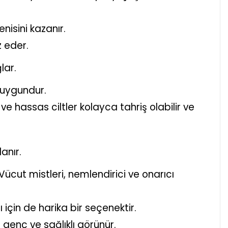
enisini kazanır.
z eder.
lar.
n uygundur.
ve hassas ciltler kolayca tahriş olabilir ve
anır.
 Vücut mistleri, nemlendirici ve onarıcı
 için de harika bir seçenektir.
 genç ve sağlıklı görünür.