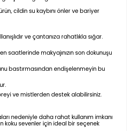
ürün, cildin su kaybını önler ve bariyer
lanışlıdır ve çantanıza rahatlıkla sığar.
ğlen saatlerinde makyajınızın son dokunuşu
kusunu bastırmasından endişelenmeyin bu
ur.
eyi ve mistlerden destek alabilirsiniz.
maları nedeniyle daha rahat kullanım imkanı
 koku sevenler için ideal bir seçenek