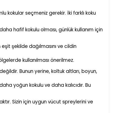
 kokular seçmeniz gerekir. İki farklı koku
aha hafif kokulu olması, günlük kullanım için
 eşit şekilde dağılmasını ve cildin
ölgelerde kullanılması önerilmez.
eğildir. Bunun yerine, koltuk altları, boyun,
e daha yoğun kokulu ve daha kalıcıdır. Bu
r. Sizin için uygun vücut spreylerini ve