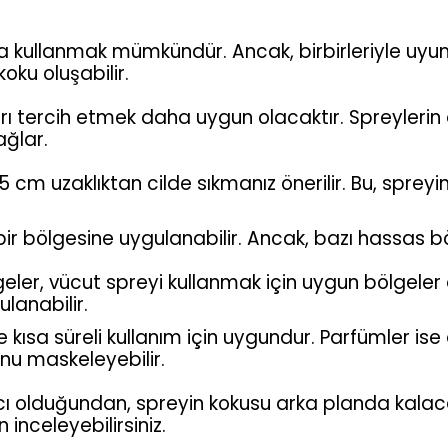
kullanmak mümkündür. Ancak, birbirleriyle uyumlu
oku oluşabilir.
ı tercih etmek daha uygun olacaktır. Spreylerin d
ağlar.
 cm uzaklıktan cilde sıkmanız önerilir. Bu, spreyin
bir bölgesine uygulanabilir. Ancak, bazı hassas b
geler, vücut spreyi kullanmak için uygun bölgeler d
lanabilir.
e kısa süreli kullanım için uygundur. Parfümler is
nu maskeleyebilir.
olduğundan, spreyin kokusu arka planda kalacaktı
inceleyebilirsiniz.