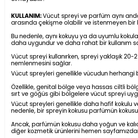
KULLANIM:
Vücut spreyi ve parfüm aynı anda 
arasında çekişme olabilir ve istenmeyen bir k
Bu nedenle, aynı kokuyu ya da uyumlu kokular
daha uygundur ve daha rahat bir kullanım s
Vücut spreyi kullanırken, spreyi yaklaşık 20-25
nemlenmesini sağlar.
Vücut spreyleri genellikle vücudun herhangi 
Özellikle, genital bölge veya hassas ciltli böl
sırt ve göğüs gibi bölgelere vücut spreyi uygu
Vücut spreyleri genellikle daha hafif kokulu v
nedenle, bir spreyin kokusu parfümün kokusu
Ancak, parfümün kokusu daha yoğun ve kalıcı 
diğer kozmetik ürünlerini hemen sayfamızdan 