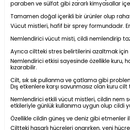
paraben ve sülfat gibi zararlı kimyasallar iç
Tamamen doğal içerikli bir ürünler olup rahatlat
Vücut mistleri, hafif bir sprey formundadır.
Nemlendirici vücut misti, cildi nemlendirip taz
Ayrıca ciltteki stres belirtilerini azaltmak içi
Nemlendirici etkisi sayesinde özellikle kuru, 
kızarabilir.
Cilt, sık sık pullanma ve çatlama gibi probleml
Dış etkenlere karşı savunmasız olan kuru cilt t
Nemlendirici etkili vücut mistleri, cildin nem 
etkileriyle günlük kullanıma uygun olup cildi y
Özellikle cildin güneş ve deniz gibi etmenler 
Ciltteki hasarlı hücreleri onarırken, yeni hüc