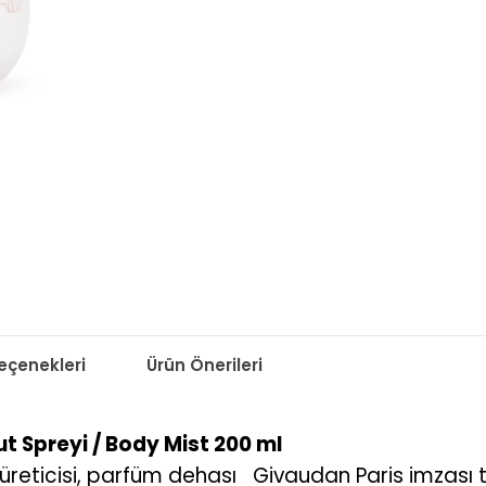
çenekleri
Ürün Önerileri
ut Spreyi / Body Mist 200 ml
 üreticisi, parfüm dehası Givaudan Paris imzası ta