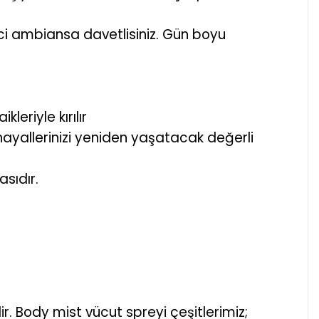
ekici ambiansa davetlisiniz. Gün boyu
eriyle kırılır
hayallerinizi yeniden yaşatacak değerli
asıdır.
r. Body mist vücut spreyi çeşitlerimiz;