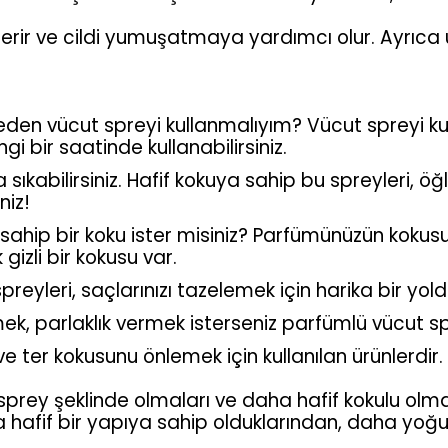
gösterir ve cildi yumuşatmaya yardımcı olur. Ayrıca 
 neden vücut spreyi kullanmalıyım? Vücut spreyi kul
i bir saatinde kullanabilirsiniz.
kabilirsiniz. Hafif kokuya sahip bu spreyleri, ö
niz!
ğa sahip bir koku ister misiniz? Parfümünüzün ko
zli bir kokusu var.
eyleri, saçlarınızı tazelemek için harika bir yold
ek, parlaklık vermek isterseniz parfümlü vücut spr
ve ter kokusunu önlemek için kullanılan ürünlerdir.
 sprey şeklinde olmaları ve daha hafif kokulu ol
 hafif bir yapıya sahip olduklarından, daha yoğun