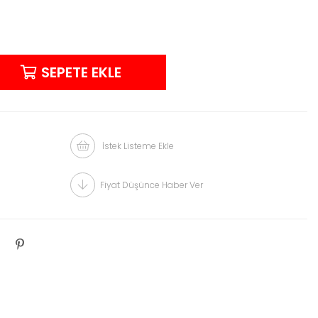
İstek Listeme Ekle
Fiyat Düşünce Haber Ver