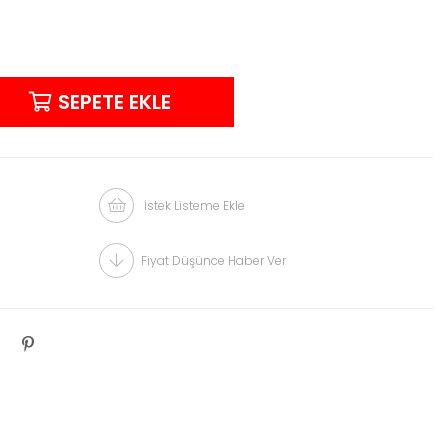
İstek Listeme Ekle
Fiyat Düşünce Haber Ver