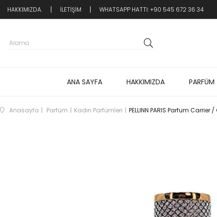
HAKKIMIZDA.
İLETİŞİM
WHATSAPP HATTI: +90 545 672 36 34
ANA SAYFA
HAKKIMIZDA
PARFÜM
Anasayfa
Parfüm
Kadın Parfümleri
PELLINN PARIS Parfum Carrier / 