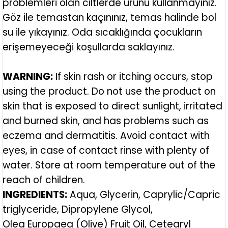
problemleri olan ciltlerde ürünü kullanmayınız.
Göz ile temastan kaçınınız, temas halinde bol
su ile yıkayınız. Oda sıcaklığında çocukların
erişemeyeceği koşullarda saklayınız.
WARNING:
If skin rash or itching occurs, stop
using the product. Do not use the product on
skin that is exposed to direct sunlight, irritated
and burned skin, and has problems such as
eczema and dermatitis. Avoid contact with
eyes, in case of contact rinse with plenty of
water. Store at room temperature out of the
reach of children.
INGREDIENTS:
Aqua, Glycerin, Caprylic/Capric
triglyceride, Dipropylene Glycol,
Olea Europaea (Olive) Fruit Oil, Cetearyl