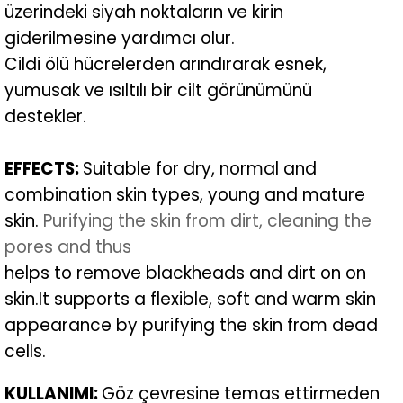
üzerindeki siyah noktaların ve kirin
giderilmesine yardımcı olur.
Cildi ölü hücrelerden arındırarak esnek,
yumusak ve ısıltılı bir cilt görünümünü
destekler.
EFFECTS:
Suitable for dry, normal and
combination skin types, young and mature
skin.
Purifying the skin from dirt, cleaning the
pores and thus
helps to remove blackheads and dirt on on
skin
.It supports a flexible, soft and warm skin
appearance by purifying the skin from dead
cells.
KULLANIMI:
Göz çevresine temas ettirmeden