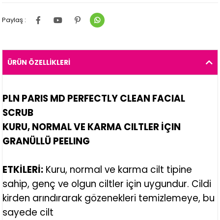
Paylaş :
ÜRÜN ÖZELLIKLERI
PLN PARIS MD
PERFECTLY CLEAN FACIAL
SCRUB
KURU, NORMAL VE KARMA CILTLER İÇIN
GRANÜLLÜ PEELING
ETKİLERİ:
Kuru, normal ve karma cilt tipine
sahip, genç ve olgun ciltler için uygundur. Cildi
kirden arındırarak gözenekleri temizlemeye, bu
sayede cilt