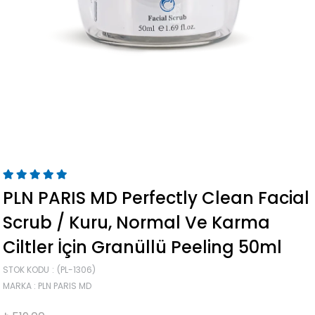
PLN PARIS MD Perfectly Clean Facial
Scrub / Kuru, Normal Ve Karma
Ciltler İçin Granüllü Peeling 50ml
STOK KODU
(PL-1306)
MARKA
:
PLN PARIS MD