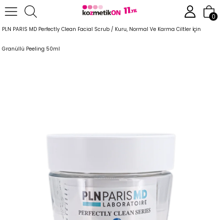
Anasayfa
Cilt Bakım Ürünleri
0
PLN PARIS MD Perfectly Clean Facial Scrub / Kuru, Normal Ve Karma Ciltler İçin
Granüllü Peeling 50ml