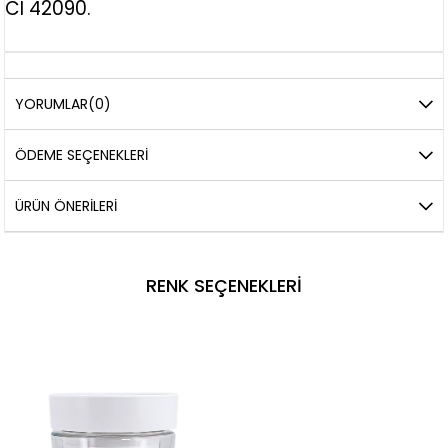
CI 42090.
YORUMLAR
(0)
ÖDEME SEÇENEKLERI
ÜRÜN ÖNERILERI
RENK SEÇENEKLERI