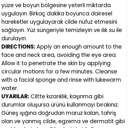
yüze ve boyun bölgesine yeterli miktarda
uygulayın. Birkaç dakika boyunca dairesel
hareketler uygulayarak cilde nüfuz etmesini
sağlayın. Yüz süngeriyle temizleyin ve ılık su ile
durulayın.
DIRECTIONS:
Apply an enough amount to the
face and neck area, avoiding the eye area.
Allow it to penetrate the skin by applying
circular motions for a few minutes. Cleanse
with a facial sponge and rinse with lukewarm
water.
UYARILAR:
Ciltte kızarıklık, kaşınma gibi
durumlar oluşursa ürünü kullanmayı bırakınız.
Güneş ışığına doğrudan maruz kalan, tahriş
olan ve yanmış cilde, egzema ve dermatit gibi